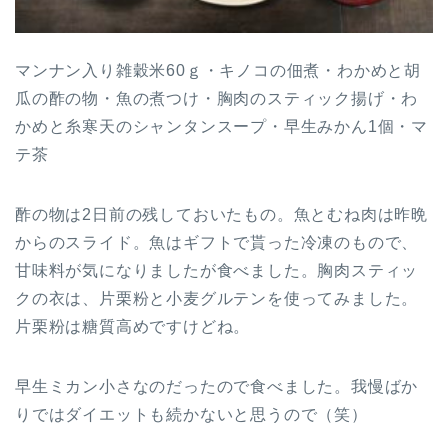
マンナン入り雑穀米60ｇ・キノコの佃煮・わかめと胡
瓜の酢の物・魚の煮つけ・胸肉のスティック揚げ・わ
かめと糸寒天のシャンタンスープ・早生みかん1個・マ
テ茶
酢の物は2日前の残しておいたもの。魚とむね肉は昨晩
からのスライド。魚はギフトで貰った冷凍のもので、
甘味料が気になりましたが食べました。胸肉スティッ
クの衣は、片栗粉と小麦グルテンを使ってみました。
片栗粉は糖質高めですけどね。
早生ミカン小さなのだったので食べました。我慢ばか
りではダイエットも続かないと思うので（笑）