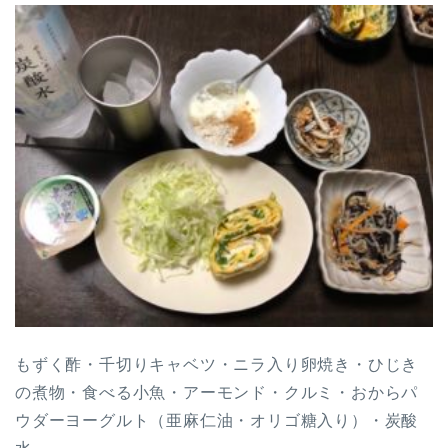
もずく酢・千切りキャベツ・ニラ入り卵焼き・ひじき
の煮物・食べる小魚・アーモンド・クルミ・おからパ
ウダーヨーグルト（亜麻仁油・オリゴ糖入り）・炭酸