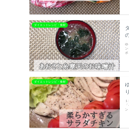
ダイエットレシピ・食材
ゆ
ン
ポ
ダイエットレシピ・食材
１
「
ン