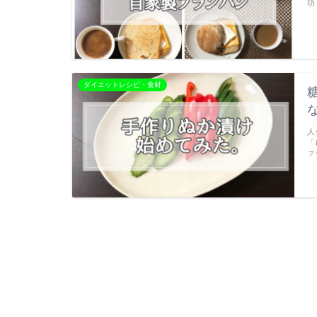
功
ダイエットレシピ・食材
人
「
ァ