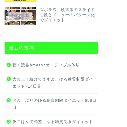
ズボラ流、晩御飯のスライド
ご飯とメニューのパターン化
でダイエット
最近の投稿
聴く読書Amazonオーディブル体験！
大丈夫！続けてますよ、ゆる糖質制限ダイ
エット714日目
お久しぶりのゆる糖質制限ダイエット688日
目
夜ごはんで調整、ゆる糖質制限ダイエット