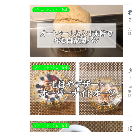
ダイエットレシピ・食材
人
目
ダイエットレシピ・食材
5
事
弱
ダイエットレシピ・食材