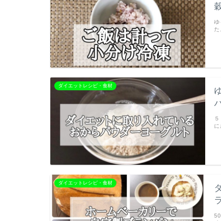
ゆ
た
ダイエットレシピ・食材
５
に
ダイエットレシピ・食材
5