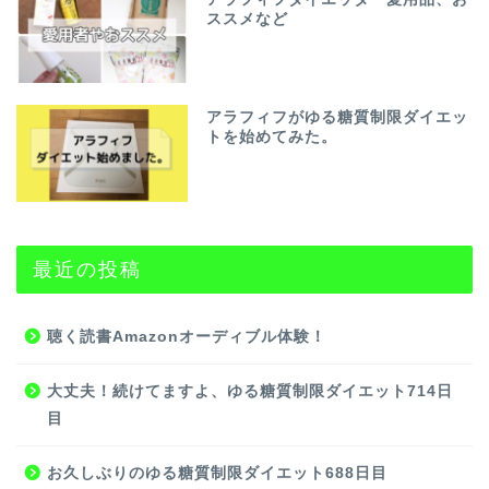
ススメなど
アラフィフがゆる糖質制限ダイエッ
トを始めてみた。
最近の投稿
聴く読書Amazonオーディブル体験！
大丈夫！続けてますよ、ゆる糖質制限ダイエット714日
目
お久しぶりのゆる糖質制限ダイエット688日目