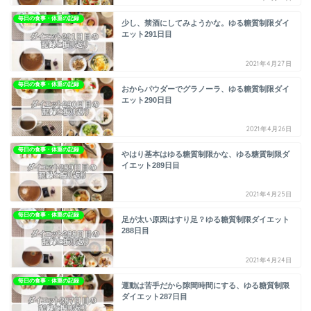
毎日の食事・体重の記録
少し、禁酒にしてみようかな。ゆる糖質制限ダイ
エット291日目
2021年4月27日
毎日の食事・体重の記録
おからパウダーでグラノーラ、ゆる糖質制限ダイ
エット290日目
2021年4月26日
毎日の食事・体重の記録
やはり基本はゆる糖質制限かな、ゆる糖質制限ダ
イエット289日目
2021年4月25日
毎日の食事・体重の記録
足が太い原因はすり足？ゆる糖質制限ダイエット
288日目
2021年4月24日
毎日の食事・体重の記録
運動は苦手だから隙間時間にする、ゆる糖質制限
ダイエット287日目