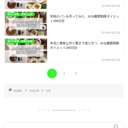
2021年4月23日
毎日の食事・体重の記録
米粉のパンを作ってみた、ゆる糖質制限ダイエッ
ト286日目
2021年4月22日
毎日の食事・体重の記録
本当に簡単な作り置きで成り立つ、ゆる糖質制限
ダイエット285日目
2021年4月21日
1
2
3
HOME
2021年
4月