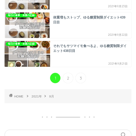
2021年9月23日
毎日の食事・体重の記録
体重増もストップ、ゆる糖質制限ダイエット439
日目
2021年9月22日
毎日の食事・体重の記録
それでもサツマイモ食べるよ、ゆる糖質制限ダイ
エット438日目
2021年9月21日
1
2
3
HOME
2021年
9月