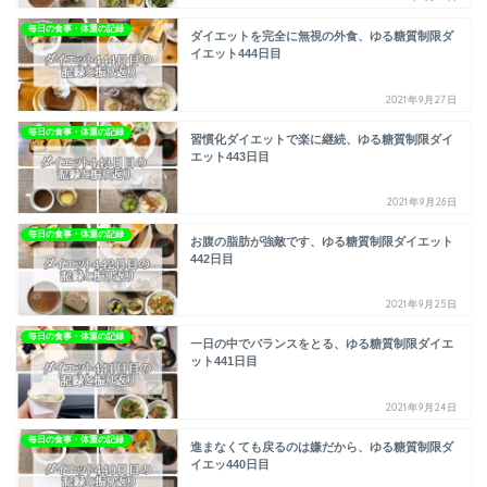
毎日の食事・体重の記録
ダイエットを完全に無視の外食、ゆる糖質制限ダ
イエット444日目
2021年9月27日
毎日の食事・体重の記録
習慣化ダイエットで楽に継続、ゆる糖質制限ダイ
エット443日目
2021年9月26日
毎日の食事・体重の記録
お腹の脂肪が強敵です、ゆる糖質制限ダイエット
442日目
2021年9月25日
毎日の食事・体重の記録
一日の中でバランスをとる、ゆる糖質制限ダイエ
ット441日目
2021年9月24日
毎日の食事・体重の記録
進まなくても戻るのは嫌だから、ゆる糖質制限ダ
イエッ440日目