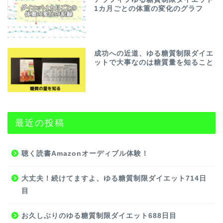
1カ月ごとの体重の変化のグラフ
成功への近道、ゆる糖質制限ダイエ
ットで大事なのは糖質量を知ること
最近の投稿
聴く読書Amazonオーディブル体験！
大丈夫！続けてますよ、ゆる糖質制限ダイエット714日
目
お久しぶりのゆる糖質制限ダイエット688日目