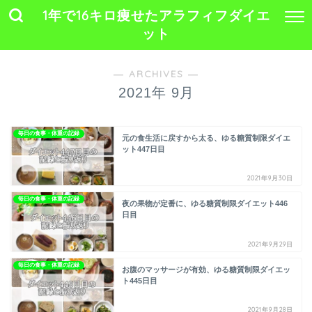
1年で16キロ痩せたアラフィフダイエ
ット
― ARCHIVES ―
2021年 9月
毎日の食事・体重の記録
元の食生活に戻すから太る、ゆる糖質制限ダイエ
ット447日目
2021年9月30日
毎日の食事・体重の記録
夜の果物が定番に、ゆる糖質制限ダイエット446
日目
2021年9月29日
毎日の食事・体重の記録
お腹のマッサージが有効、ゆる糖質制限ダイエッ
ト445日目
2021年9月28日