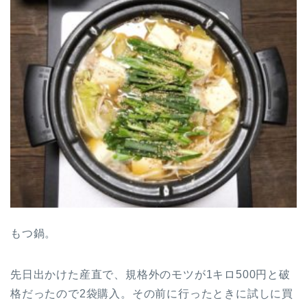
もつ鍋。
先日出かけた産直で、規格外のモツが1キロ500円と破
格だったので2袋購入。その前に行ったときに試しに買