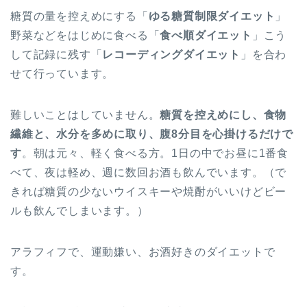
糖質の量を控えめにする「
ゆる糖質制限ダイエット
」
野菜などをはじめに食べる「
食べ順ダイエット
」こう
して記録に残す「
レコーディングダイエット
」を合わ
せて行っています。
難しいことはしていません。
糖質を控えめにし、食物
繊維と、水分を多めに取り、腹8分目を心掛けるだけで
す
。朝は元々、軽く食べる方。1日の中でお昼に1番食
べて、夜は軽め、週に数回お酒も飲んでいます。（で
きれば糖質の少ないウイスキーや焼酎がいいけどビー
ルも飲んでしまいます。）
アラフィフで、運動嫌い、お酒好きのダイエットで
す。