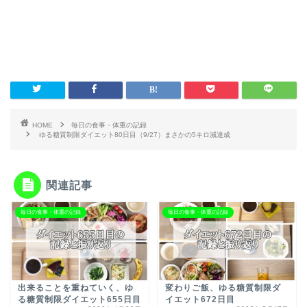
HOME
毎日の食事・体重の記録
ゆる糖質制限ダイエット80日目（9/27）まさかの5キロ減達成
関連記事
毎日の食事・体重の記録
毎日の食事・体重の記録
出来ることを重ねていく、ゆ
変わりご飯、ゆる糖質制限ダ
る糖質制限ダイエット655日目
イエット672日目