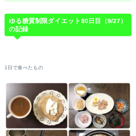
ゆる糖質制限ダイエット80日目（9/27）
の記録
1日で食べたもの