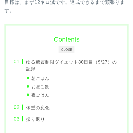
目標は、まず12キロ減です。達成できるまで頑張りま
す。
Contents
CLOSE
ゆる糖質制限ダイエット80日目（9/27）の
記録
朝ごはん
お昼ご飯
夜ごはん
体重の変化
振り返り