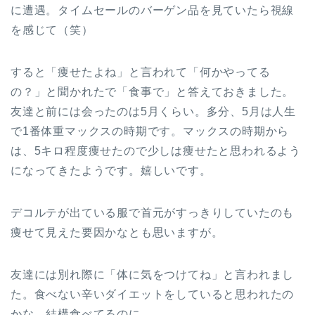
に遭遇。タイムセールのバーゲン品を見ていたら視線
を感じて（笑）
すると「痩せたよね」と言われて「何かやってる
の？」と聞かれたで「食事で」と答えておきました。
友達と前には会ったのは5月くらい。多分、5月は人生
で1番体重マックスの時期です。マックスの時期から
は、5キロ程度痩せたので少しは痩せたと思われるよう
になってきたようです。嬉しいです。
デコルテが出ている服で首元がすっきりしていたのも
痩せて見えた要因かなとも思いますが。
友達には別れ際に「体に気をつけてね」と言われまし
た。食べない辛いダイエットをしていると思われたの
かな。結構食べてるのに。