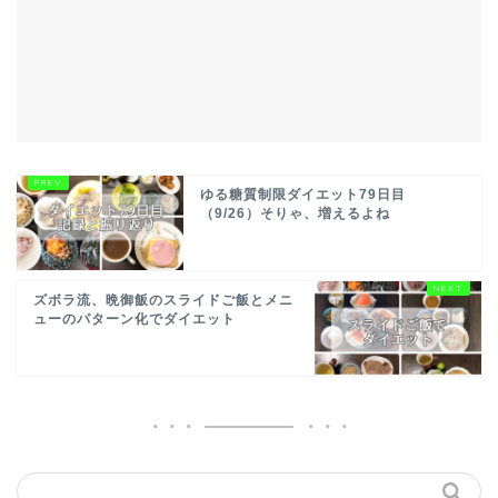
ゆる糖質制限ダイエット79日目
（9/26）そりゃ、増えるよね
ズボラ流、晩御飯のスライドご飯とメニ
ューのパターン化でダイエット