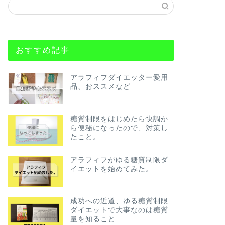
おすすめ記事
アラフィフダイエッター愛用
品、おススメなど
糖質制限をはじめたら快調か
ら便秘になったので、対策し
たこと。
アラフィフがゆる糖質制限ダ
イエットを始めてみた。
成功への近道、ゆる糖質制限
ダイエットで大事なのは糖質
量を知ること