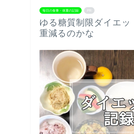
毎日の食事・体重の記録
PR
ゆる糖質制限ダイエッ
重減るのかな