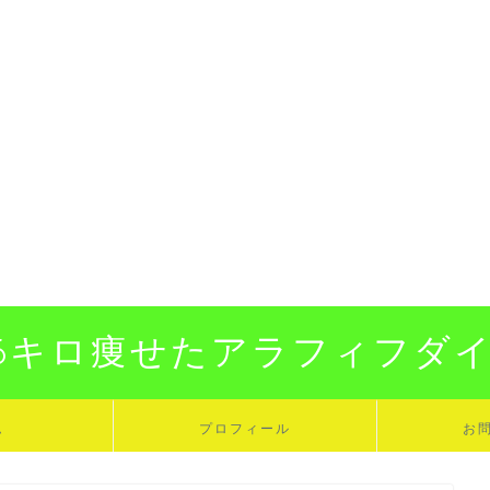
16キロ痩せたアラフィフダ
ム
プロフィール
お