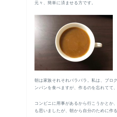
元々、簡単に済ませる方です。
朝は家族それそれバラバラ。私は、ブロ
ンパンを食べますが、作るのを忘れてて
コンビニに用事があるから行こうかとか
も思いましたが、朝から自分のために作