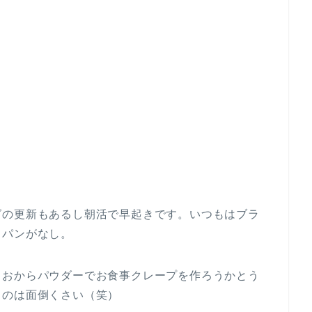
グの更新もあるし朝活で早起きです。いつもはブラ
、パンがなし。
、おからパウダーでお食事クレープを作ろうかとう
るのは面倒くさい（笑）