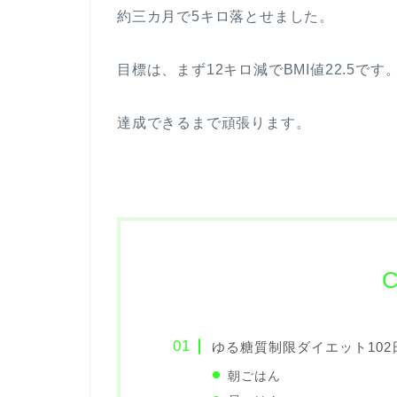
約三カ月で5キロ落とせました。
目標は、まず12キロ減でBMI値22.5です
達成できるまで頑張ります。
C
ゆる糖質制限ダイエット102日
朝ごはん