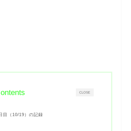
。
ontents
CLOSE
目（10/19）の記録