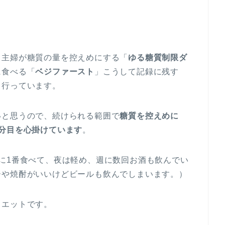
フ主婦が糖質の量を控えめにする「
ゆる糖質制限ダ
に食べる「
ベジファースト
」こうして記録に残す
て行っています。
いと思うので、続けられる範囲で
糖質を控えめに
分目を心掛けています
。
に1番食べて、夜は軽め、週に数回お酒も飲んでい
ーや焼酎がいいけどビールも飲んでしまいます。）
イエットです。