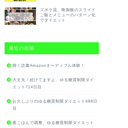
ズボラ流、晩御飯のスライド
ご飯とメニューのパターン化
でダイエット
最近の投稿
聴く読書Amazonオーディブル体験！
大丈夫！続けてますよ、ゆる糖質制限ダイ
エット714日目
お久しぶりのゆる糖質制限ダイエット688日
目
夜ごはんで調整、ゆる糖質制限ダイエット