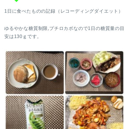
1日に食べたものの記録（レコーディングダイエット）
ゆるやかな糖質制限,プチロカボなので1日の糖質量の目
安は130ｇです。