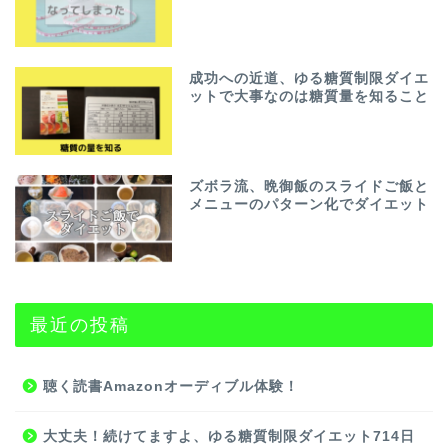
成功への近道、ゆる糖質制限ダイエ
ットで大事なのは糖質量を知ること
ズボラ流、晩御飯のスライドご飯と
メニューのパターン化でダイエット
最近の投稿
聴く読書Amazonオーディブル体験！
大丈夫！続けてますよ、ゆる糖質制限ダイエット714日