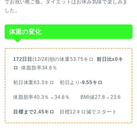
でお祝い晩ご飯。ダイエットはお休み気味で楽しみま
した。
体重の変化
172日目
(12/28)朝の体重53.75キロ
前日比±0キ
ロ
体脂肪率34.6％
初日体重63.3キロ 初日より
-9.55キロ
体脂肪率40.3％→34.6％ BMI値27.8→23.6
目標まで2.45キロ
目標12キロ減でスタート