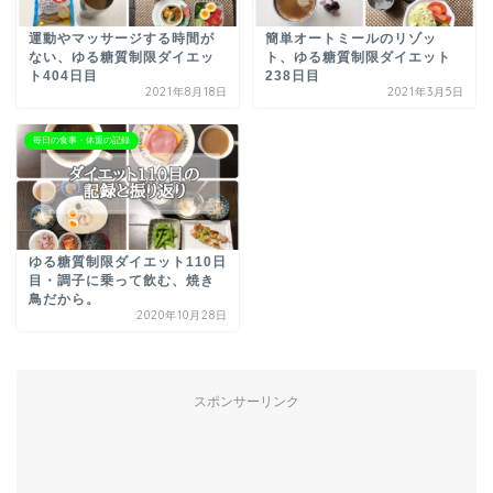
運動やマッサージする時間が
簡単オートミールのリゾッ
ない、ゆる糖質制限ダイエッ
ト、ゆる糖質制限ダイエット
ト404日目
238日目
2021年8月18日
2021年3月5日
毎日の食事・体重の記録
ゆる糖質制限ダイエット110日
目・調子に乗って飲む、焼き
鳥だから。
2020年10月28日
スポンサーリンク