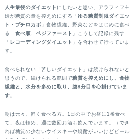
人生最後のダイエット
にしたいと思い、アラフィフ主
婦が糖質の量を控えめにする「
ゆる糖質制限ダイエッ
ト・プチロカボ
」食物繊維、野菜などをはじめに食べ
る「
食べ順
、
ベジファースト
」こうして記録に残す
「
レコーディングダイエット
」を合わせて行っていま
す。
食べられない「苦しいダイエット」は続けられないと
思うので、続けられる範囲で
糖質を控えめにし、食物
繊維と、水分を多めに取り、腹8分目を心掛けていま
す
。
朝は元々、軽く食べる方。1日の中でお昼に1番食べ
て、夜は軽め、週に数回お酒も飲んでいます。（でき
れば糖質の少ないウイスキーや焼酎がいいけどビール