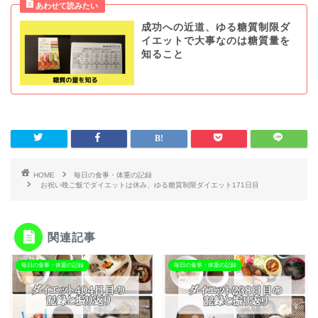
成功への近道、ゆる糖質制限ダ
イエットで大事なのは糖質量を
知ること
HOME
毎日の食事・体重の記録
お祝い晩ご飯でダイエットは休み、ゆる糖質制限ダイエット171日目
関連記事
毎日の食事・体重の記録
毎日の食事・体重の記録