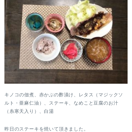
キノコの佃煮、赤かぶの酢漬け、レタス（マジックソ
ルト・亜麻仁油）、ステーキ、なめこと豆腐のお汁
（糸寒天入り）、白湯
昨日のステーキを焼いて頂きました。