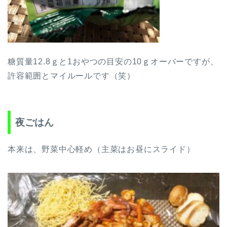
糖質量12.8ｇと1おやつの目安の10ｇオーバーですが、
許容範囲とマイルールです（笑）
夜ごはん
本来は、野菜中心軽め（主菜はお昼にスライド）