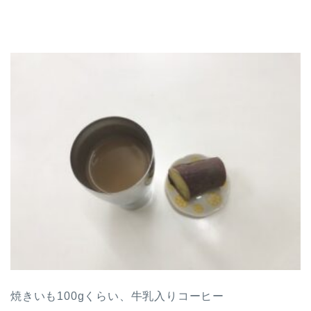
焼きいも100gくらい、牛乳入りコーヒー