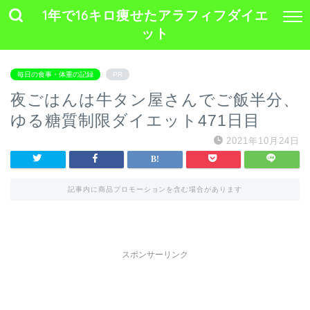
1年で16キロ痩せたアラフィフダイエ
ット
毎日の食事・体重の記録
PR
夜ごはんは牛タン屋さんでご飯半分、
ゆる糖質制限ダイエット471日目
2021年10月24日
記事内に商品プロモーションを含む場合があります
スポンサーリンク