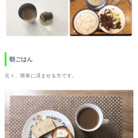
朝ごはん
元々、簡単に済ませる方です。