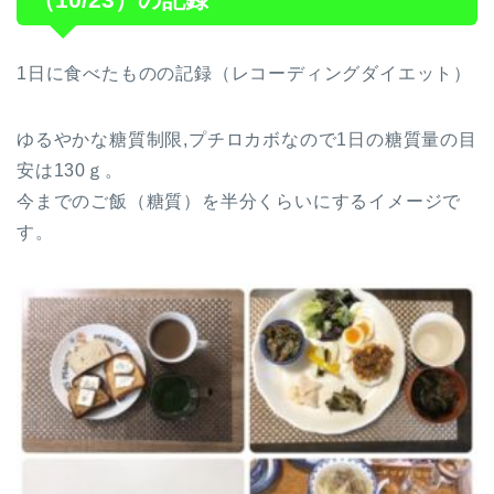
1日に食べたものの記録（レコーディングダイエット）
ゆるやかな糖質制限,プチロカボなので1日の糖質量の目
安は130ｇ。
今までのご飯（糖質）を半分くらいにするイメージで
す。