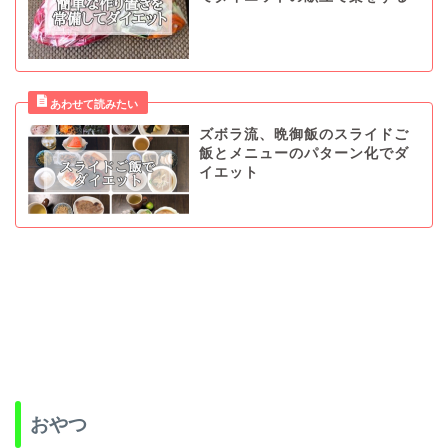
ズボラ流、晩御飯のスライドご
飯とメニューのパターン化でダ
イエット
おやつ