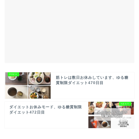
筋トレは数日お休みしています、ゆる糖
質制限ダイエット470日目
ダイエットお休みモード、ゆる糖質制限
ダイエット472日目