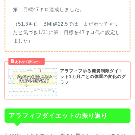
第二目標47キロ達成しました。
（51.3キロ BMI値22.5では、まだポッチャリ
だと気づき1/31に第二目標を47キロ代に設定し
ました）
アラフィフゆる糖質制限ダイエ
ット1カ月ごとの体重の変化のグ
ラフ
アラフィフダイエットの振り返り