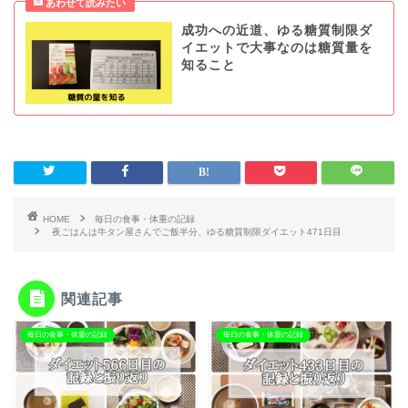
成功への近道、ゆる糖質制限ダ
イエットで大事なのは糖質量を
知ること
HOME
毎日の食事・体重の記録
夜ごはんは牛タン屋さんでご飯半分、ゆる糖質制限ダイエット471日目
関連記事
毎日の食事・体重の記録
毎日の食事・体重の記録