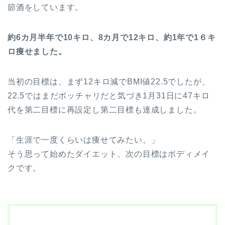
節酒をしています。
約6カ月半年で10キロ、8カ月で12キロ、約1年で1６キ
ロ痩せました。
当初の目標は、まず12キロ減でBMI値22.5でしたが、
22.5ではまだポッチャリだと気づき1月31日に47キロ
代を第二目標に再設定し第二目標も達成しました。
「生涯で一度くらいは痩せてみたい。」
そう思って始めたダイエット、次の目標はボディメイ
クです。