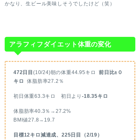
かなり、生ビール美味しそうでしたけど（笑）
アラフィフダイエット体重の変化
472日目
(10/24)朝の体重44.95キロ
前日比±０
キロ
体脂肪率27.2
％
初日体重63.3キロ 初日より
-18.35キロ
体脂肪率40.3％→27.2%
BMI値27.8→19.7
目標12キロ減達成、225日目（2/19）