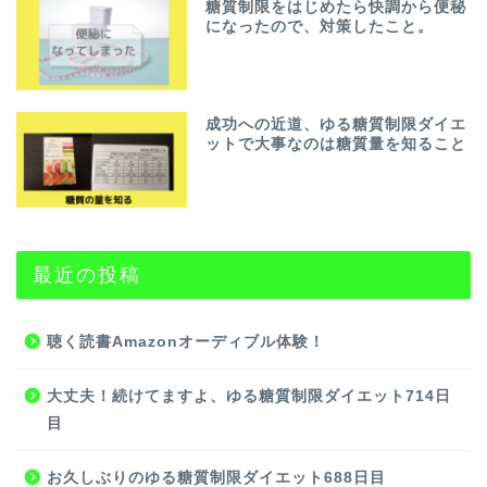
糖質制限をはじめたら快調から便秘
になったので、対策したこと。
成功への近道、ゆる糖質制限ダイエ
ットで大事なのは糖質量を知ること
最近の投稿
聴く読書Amazonオーディブル体験！
大丈夫！続けてますよ、ゆる糖質制限ダイエット714日
目
お久しぶりのゆる糖質制限ダイエット688日目