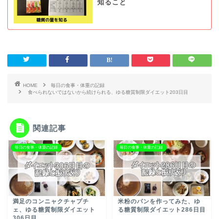
知ること
HOME
毎日の食事・体重の記録
食べられないではないから続けられる、ゆる糖質制限ダイエット203日目
関連記事
毎日の食事・体重の記録
毎日の食事・体重の記録
満足のコンニャクチャプチ
米粉のパンを作ってみた、ゆ
ェ、ゆる糖質制限ダイエット
る糖質制限ダイエット286日目
306日目