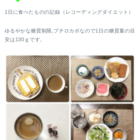
1日に食べたものの記録（レコーディングダイエット）
ゆるやかな糖質制限,プチロカボなので1日の糖質量の目
安は130ｇです。