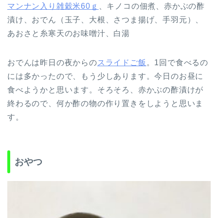
マンナン入り雑穀米60ｇ
、キノコの佃煮、赤かぶの酢
漬け、おでん（玉子、大根、さつま揚げ、手羽元）、
あおさと糸寒天のお味噌汁、白湯
おでんは昨日の夜からの
スライドご飯
。1回で食べるの
には多かったので、もう少しあります。今日のお昼に
食べようかと思います。そろそろ、赤かぶの酢漬けが
終わるので、何か酢の物の作り置きをしようと思いま
す。
おやつ