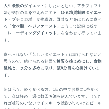
人生最後のダイエット
にしたいと思い、アラフィフ主
婦が糖質の量を控えめにする「
ゆる糖質制限ダイエッ
ト・プチロカボ
」食物繊維、野菜などをはじめに食べ
る「
食べ順
、
ベジファースト
」こうして記録に残す
「
レコーディングダイエット
」を合わせて行っていま
す。
食べられない「苦しいダイエット」は続けられないと
思うので、続けられる範囲で
糖質を控えめにし、食物
繊維と、水分を多めに取り、腹8分目を心掛けていま
す
。
朝は元々、軽く食べる方。1日の中でお昼に1番食べ
て、夜は軽め、週に数回お酒も飲んでいます。（でき
れば糖質の少ないウイスキーや焼酎がいいけどビール