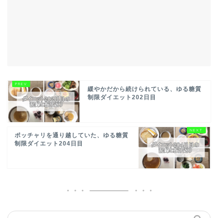
緩やかだから続けられている、ゆる糖質
制限ダイエット202日目
ポッチャリを通り越していた、ゆる糖質
制限ダイエット204日目