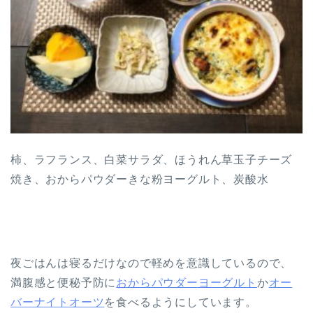
柿、ラフランス、白菜サラダ、ほうれん草玉子チーズ
焼き、おからパウダーきな粉ヨーグルト、炭酸水
夜ごはんは寝るだけなので軽めを意識しているので、
満腹感と便秘予防に
おからパウダーヨーグルト
か
オー
バーナイトオーツ
を食べるようにしています。