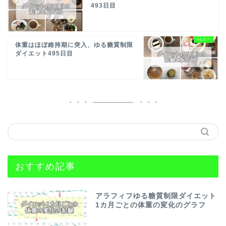
493日目
体重はほぼ維持期に突入、ゆる糖質制限
ダイエット495日目
おすすめ記事
アラフィフゆる糖質制限ダイエット
1カ月ごとの体重の変化のグラフ