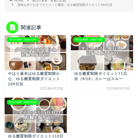
HOME
毎日の食事・体重の記録
簡単な作りおきでダイエット継続、ゆる糖質制限ダイエット494日目
関連記事
毎日の食事・体重の記録
毎日の食事・体重の記録
やはり基本はゆる糖質制限か
ゆる糖質制限ダイエット71日
な、ゆる糖質制限ダイエット
目（9/18）カレーはスルー
289日目
2021年4月25日
2020年9月19日
毎日の食事・体重の記録
ゆる糖質制限ダイエット119日