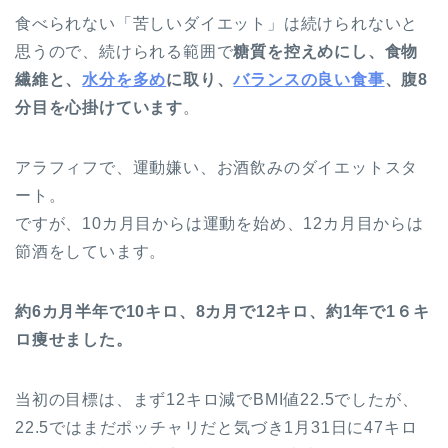
食べられない「苦しいダイエット」は続けられないと
思うので、続けられる範囲で
糖質を控えめにし、食物
繊維と、
水分を多め
に取り、
バランスの良い食事
、腹8
分目を心掛けています
。
アラフィフで、運動嫌い、お酒飲みのダイエットスタ
ート。
ですが、10カ月目からは運動を始め、12カ月目からは
節酒をしています。
約6カ月半年で10キロ、8カ月で12キロ、約1年で1６キ
ロ痩せました。
当初の目標は、まず12キロ減でBMI値22.5でしたが、
22.5ではまだポッチャリだと気づき1月31日に47キロ