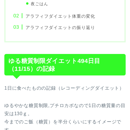
夜ごはん
アラフィフダイエット体重の変化
アラフィフダイエットの振り返り
ゆる糖質制限ダイエット494日目
（11/15）の記録
1日に食べたものの記録（レコーディングダイエット）
ゆるやかな糖質制限,プチロカボなので1日の糖質量の目
安は130ｇ。
今までのご飯（糖質）を半分くらいにするイメージで
す。