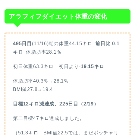
アラフィフダイエット体重の変化
495日目
(11/16)朝の体重44.15キロ
前日比-0.1
キロ
体脂肪率28.1
％
初日体重63.3キロ 初日より
-19.15キロ
体脂肪率40.3％→28.1%
BMI値27.8→19.4
目標12キロ減達成、225日目（2/19）
第二目標47キロ達成しました。
（51.3キロ BMI値22.5では、まだポッチャリ