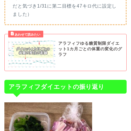
だと気づき1/31に第二目標を47キロ代に設定し
ました）
アラフィフゆる糖質制限ダイエ
ット1カ月ごとの体重の変化のグ
ラフ
アラフィフダイエットの振り返り