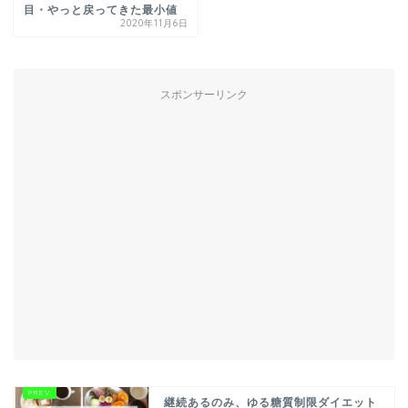
目・やっと戻ってきた最小値
2020年11月6日
スポンサーリンク
継続あるのみ、ゆる糖質制限ダイエット