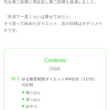
代を第二目標に再設定し第二目標も達成しました。
「生涯で一度くらいは痩せてみたい。」
そう思って始めたダイエット、次の目標はボディメイ
クです。
Contents
CLOSE
ゆる糖質制限ダイエット494日目（11/15）
の記録
朝ごはん
昼ごはん
おやつ