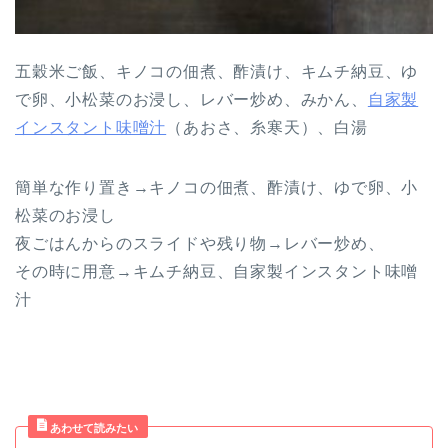
五穀米ご飯、キノコの佃煮、酢漬け、キムチ納豆、ゆ
で卵、小松菜のお浸し、レバー炒め、みかん、
自家製
インスタント味噌汁
（あおさ、糸寒天）、白湯
簡単な作り置き→キノコの佃煮、酢漬け、ゆで卵、小
松菜のお浸し
夜ごはんからのスライドや残り物→レバー炒め、
その時に用意→キムチ納豆、自家製インスタント味噌
汁