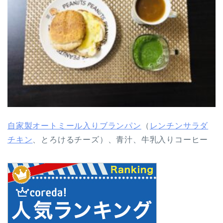
自家製オートミール入りブランパン
（
レンチンサラダ
チキン
、とろけるチーズ）、青汁、牛乳入りコーヒー