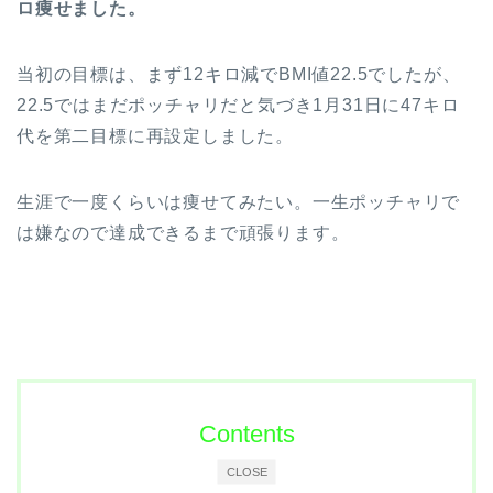
ロ痩せました。
当初の目標は、まず12キロ減でBMI値22.5でしたが、
22.5ではまだポッチャリだと気づき1月31日に47キロ
代を第二目標に再設定しました。
生涯で一度くらいは痩せてみたい。一生ポッチャリで
は嫌なので達成できるまで頑張ります。
Contents
CLOSE