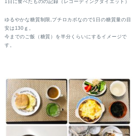
1日に食べたものの記録（レコーディングダイエット）
ゆるやかな糖質制限,プチロカボなので1日の糖質量の目
安は130ｇ。
今までのご飯（糖質）を半分くらいにするイメージで
す。