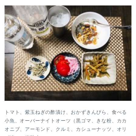
トマト、紫玉ねぎの酢漬け、おかずきんぴら、食べる
小魚、オーバーナイトオーツ（黒ゴマ、きな粉、カカ
オニブ、アーモンド、クルミ、カシューナッツ、オリ