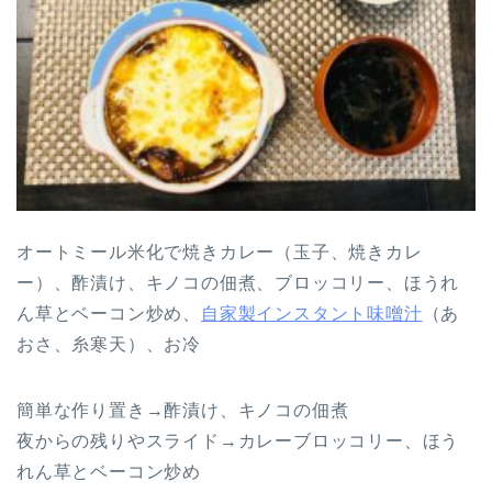
オートミール米化で焼きカレー（玉子、焼きカレ
ー）、酢漬け、キノコの佃煮、ブロッコリー、ほうれ
ん草とベーコン炒め、
自家製インスタント味噌汁
（あ
おさ、糸寒天）、お冷
簡単な作り置き→酢漬け、キノコの佃煮
夜からの残りやスライド→カレーブロッコリー、ほう
れん草とベーコン炒め