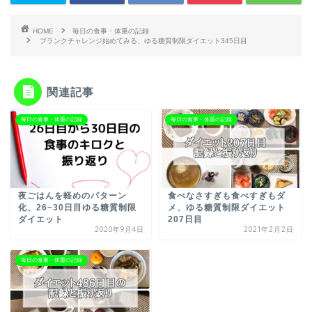
HOME
毎日の食事・体重の記録
プランクチャレンジ始めてみる、ゆる糖質制限ダイエット345日目
関連記事
毎日の食事・体重の記録
毎日の食事・体重の記録
夜ごはんを軽めのパターン
食べなさすぎも食べすぎもダ
化、26~30日目ゆる糖質制限
メ、ゆる糖質制限ダイエット
ダイエット
207日目
2020年9月4日
2021年2月2日
毎日の食事・体重の記録