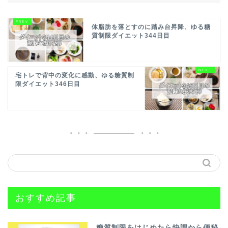
体脂肪を落とすのに踏み台昇降、ゆる糖
質制限ダイエット344日目
宅トレで背中の変化に感動、ゆる糖質制
限ダイエット346日目
おすすめ記事
糖質制限をはじめたら快調から便秘