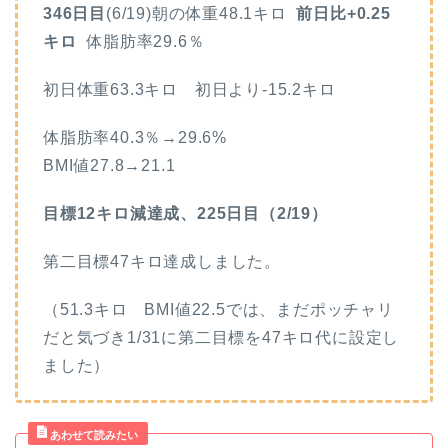
346日目
(6/19)朝の体重48.1キロ
前日比+0.25
キロ
体脂肪率29.6
％
初日体重63.3キロ 初日より-15.2キロ
体脂肪率40.3％→29.6%
BMI値27.8→21.1
目標12キロ減達成、225日目（2/19）
第二目標47キロ達成しました。
（51.3キロ BMI値22.5では、まだポッチャリ
だと気づき1/31に第二目標を47キロ代に設定し
ました）