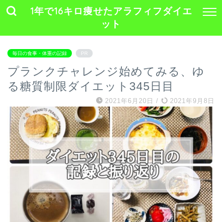
1年で16キロ痩せたアラフィフダイエ
ット
毎日の食事・体重の記録
PR
プランクチャレンジ始めてみる、ゆ
る糖質制限ダイエット345日目
2021年6月20日
/
2021年9月8日