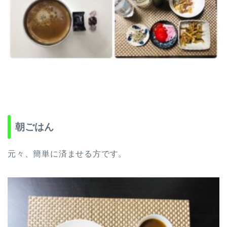
朝ごはん
元々、簡単に済ませる方です。