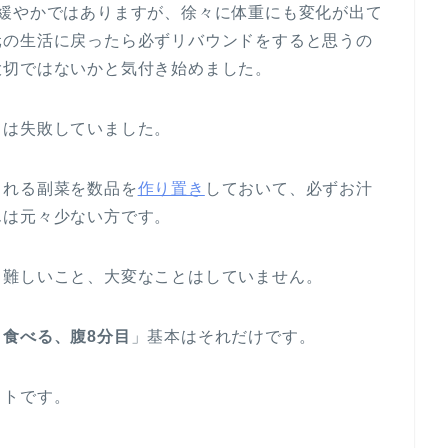
は緩やかではありますが、徐々に体重にも変化が出て
元の生活に戻ったら必ずリバウンドをすると思うの
大切ではないかと気付き始めました。
ては失敗していました。
られる副菜を数品を
作り置き
しておいて、必ずお汁
んは元々少ない方です。
。難しいこと、大変なことはしていません。
食べる、腹8分目
」基本はそれだけです。
ットです。