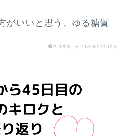
方がいいと思う、ゆる糖質
2020年9月9日
/
2021年4月2日