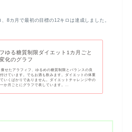
ロ、8カ月で最初の目標の12キロは達成しました。
フゆる糖質制限ダイエット1カ月ごと
変化のグラフ
ロ痩せたアラフィフ、ゆるめの糖質制限とバランスの良
を付けています。でもお酒も飲みます。ダイエットの体重
っていくばかりでありません。ダイエットチャレンジ中の
一か月ごとにグラフで表しています。...