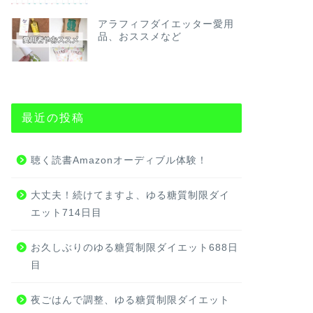
アラフィフダイエッター愛用
品、おススメなど
最近の投稿
聴く読書Amazonオーディブル体験！
大丈夫！続けてますよ、ゆる糖質制限ダイ
エット714日目
お久しぶりのゆる糖質制限ダイエット688日
目
夜ごはんで調整、ゆる糖質制限ダイエット