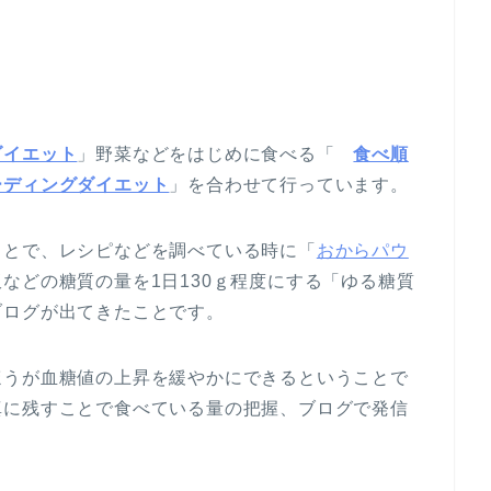
ダイエット
」野菜などをはじめに食べる「
食べ順
ーディングダイエット
」を合わせて行っています。
ことで、レシピなどを調べている時に「
おからパウ
などの糖質の量を1日130ｇ程度にする「ゆる糖質
ブログが出てきたことです。
ほうが血糖値の上昇を緩やかにできるということで
真に残すことで食べている量の把握、ブログで発信