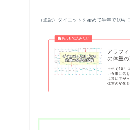
（追記）ダイエットを始めて半年で10キ
アラフィ
の体重の
半年で10キ
い食事に気
は常に下が
体重の変化を