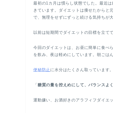
最初の1カ月は慣らし状態でした。最近
きています。ダイエットは痩せたからと
で、無理をせずにずっと続ける気持ちが
以前は短期間でダイエットの目標を立て
今回のダイエットは、お昼に簡単に食べ
を飲み、夜は軽めにしています。朝ごは
便秘防止
に水分はたくさん取っています
「
糖質の量を控えめにして、バランスよく
運動嫌い、お酒好きのアラフィフダイエ