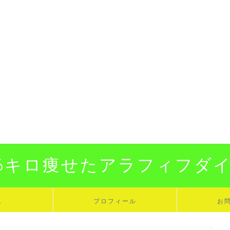
16キロ痩せたアラフィフダ
ム
プロフィール
お