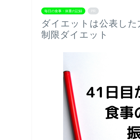
毎日の食事・体重の記録
PR
ダイエットは公表した
制限ダイエット