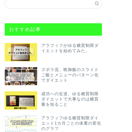
おすすめ記事
アラフィフがゆる糖質制限ダ
イエットを始めてみた。
ズボラ流、晩御飯のスライド
ご飯とメニューのパターン化
でダイエット
成功への近道、ゆる糖質制限
ダイエットで大事なのは糖質
量を知ること
アラフィフゆる糖質制限ダイ
エット1カ月ごとの体重の変化
のグラフ