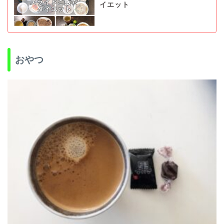
イエット
おやつ