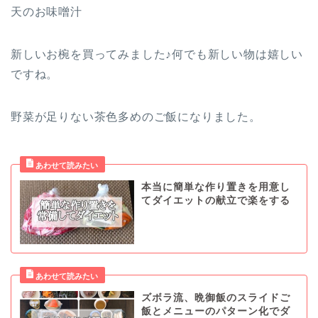
天のお味噌汁
新しいお椀を買ってみました♪何でも新しい物は嬉しい
ですね。
野菜が足りない茶色多めのご飯になりました。
本当に簡単な作り置きを用意し
てダイエットの献立で楽をする
ズボラ流、晩御飯のスライドご
飯とメニューのパターン化でダ