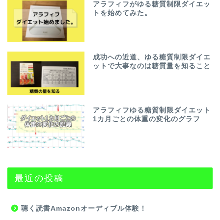
アラフィフがゆる糖質制限ダイエッ
トを始めてみた。
成功への近道、ゆる糖質制限ダイエ
ットで大事なのは糖質量を知ること
アラフィフゆる糖質制限ダイエット
1カ月ごとの体重の変化のグラフ
最近の投稿
聴く読書Amazonオーディブル体験！