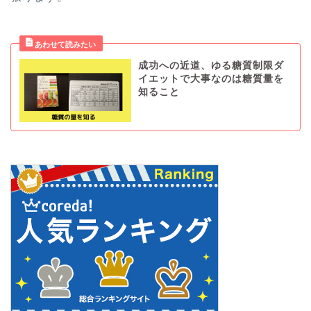
成功への近道、ゆる糖質制限ダ
イエットで大事なのは糖質量を
知ること