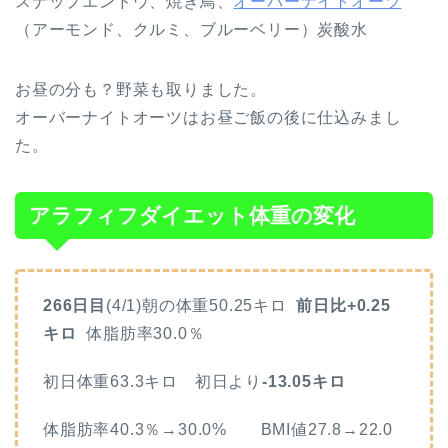
スナップエンドウ、焼き鳥、
オーバーナイトオーツ
（アーモンド、クルミ、ブルーベリー）炭酸水
お昼の分も？野菜も取りました。
オーバーナイトオーツはお昼ご飯の後に仕込みまし
た。
アラフィフダイエット体重の変化
266日目
(4/1)朝の体重50.25キロ
前日比+0.25
キロ
体脂肪率30.0％
初日体重63.3キロ 初日より
-13.05キロ
体脂肪率40.3％→30.0% BMI値27.8→22.0