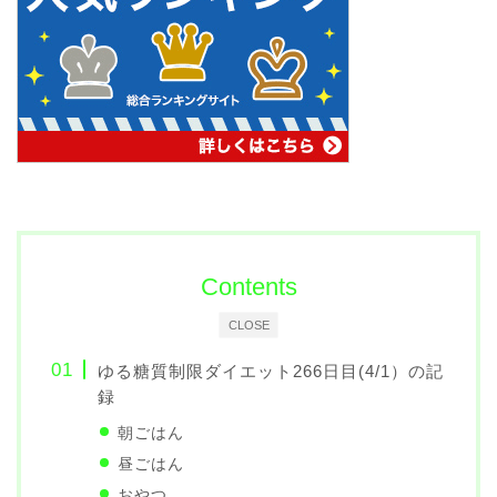
Contents
CLOSE
ゆる糖質制限ダイエット266日目(4/1）の記
録
朝ごはん
昼ごはん
おやつ