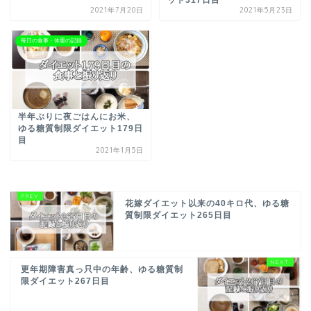
2021年7月20日
2021年5月23日
毎日の食事・体重の記録
半年ぶりに夜ごはんにお米、
ゆる糖質制限ダイエット179日
目
2021年1月5日
花嫁ダイエット以来の40キロ代、ゆる糖
質制限ダイエット265日目
更年期障害真っ只中の年齢、ゆる糖質制
限ダイエット267日目