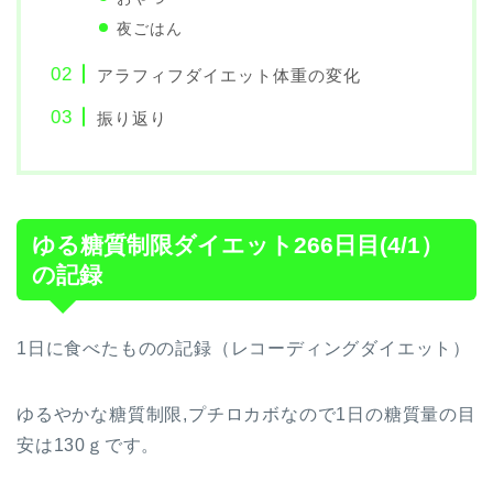
夜ごはん
アラフィフダイエット体重の変化
振り返り
ゆる糖質制限ダイエット266日目(4/1）
の記録
1日に食べたものの記録（レコーディングダイエット）
ゆるやかな糖質制限,プチロカボなので1日の糖質量の目
安は130ｇです。