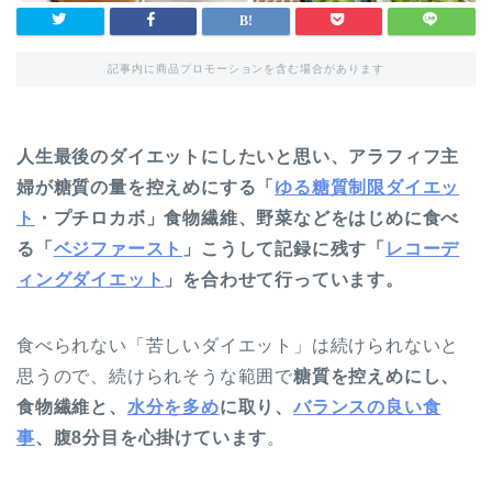
記事内に商品プロモーションを含む場合があります
人生最後のダイエットにしたいと思い、アラフィフ主
婦が糖質の量を控えめにする「
ゆる糖質制限ダイエッ
ト
・プチロカボ」食物繊維、野菜などをはじめに食べ
る「
ベジファースト
」こうして記録に残す「
レコーデ
ィングダイエット
」を合わせて行っています。
食べられない「苦しいダイエット」は続けられないと
思うので、続けられそうな範囲で
糖質を控えめにし、
食物繊維と、
水分を多め
に取り、
バランスの良い食
事
、腹8分目を心掛けています
。