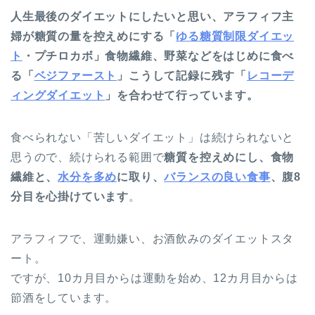
人生最後のダイエットにしたいと思い、アラフィフ主
婦が糖質の量を控えめにする「
ゆる糖質制限ダイエッ
ト
・プチロカボ」食物繊維、野菜などをはじめに食べ
る「
ベジファースト
」こうして記録に残す「
レコーデ
ィングダイエット
」を合わせて行っています。
食べられない「苦しいダイエット」は続けられないと
思うので、続けられる範囲で
糖質を控えめにし、食物
繊維と、
水分を多め
に取り、
バランスの良い食事
、腹8
分目を心掛けています
。
アラフィフで、運動嫌い、お酒飲みのダイエットスタ
ート。
ですが、10カ月目からは運動を始め、12カ月目からは
節酒をしています。