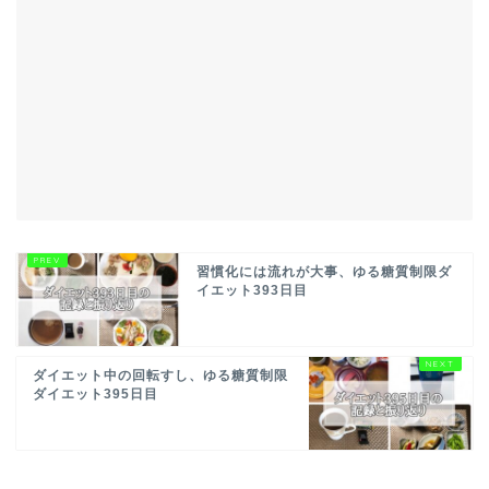
習慣化には流れが大事、ゆる糖質制限ダ
イエット393日目
ダイエット中の回転すし、ゆる糖質制限
ダイエット395日目