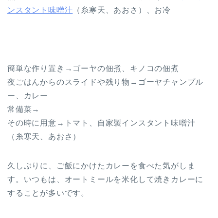
ンスタント味噌汁
（糸寒天、あおさ）、お冷
簡単な作り置き→ゴーヤの佃煮、キノコの佃煮
夜ごはんからのスライドや残り物→ゴーヤチャンプル
ー、カレー
常備菜→
その時に用意→トマト、自家製インスタント味噌汁
（糸寒天、あおさ）
久しぶりに、ご飯にかけたカレーを食べた気がしま
す。いつもは、オートミールを米化して焼きカレーに
することが多いです。