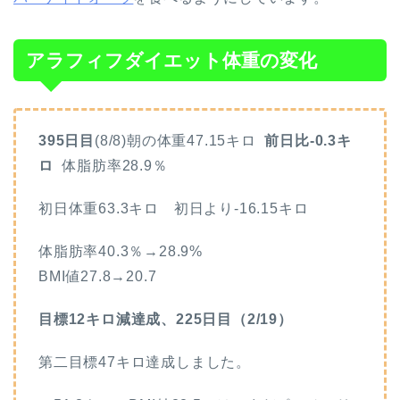
アラフィフダイエット体重の変化
395日目
(8/8)朝の体重47.15キロ
前日比-0.3キ
ロ
体脂肪率28.9
％
初日体重63.3キロ 初日より-16.15キロ
体脂肪率40.3％→28.9%
BMI値27.8→20.7
目標12キロ減達成、225日目（2/19）
第二目標47キロ達成しました。