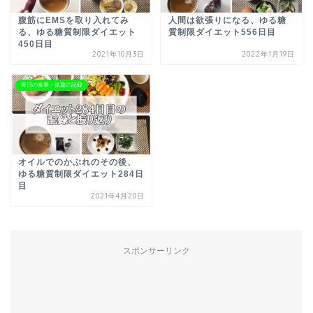
腹筋にEMSを取り入れてみ
人間は欲張りになる、ゆる糖
る、ゆる糖質制限ダイエット
質制限ダイエット556日目
450日目
2021年10月3日
2022年1月19日
毎日の食事・体重の記録
オイルでのかぶれのその後、
ゆる糖質制限ダイエット284日
目
2021年4月20日
スポンサーリンク