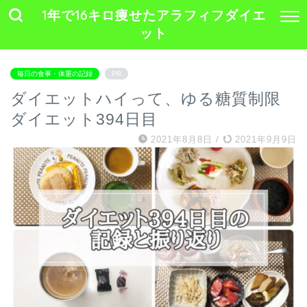
1年で16キロ痩せたアラフィフダイエ
ット
毎日の食事・体重の記録
PR
ダイエットハイって、ゆる糖質制限
ダイエット394日目
2021年8月8日
/
2021年9月9日