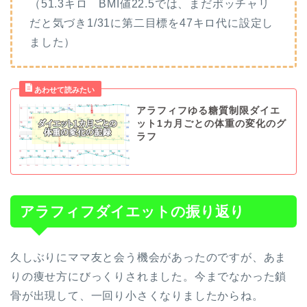
（51.3キロ BMI値22.5では、まだポッチャリ
だと気づき1/31に第二目標を47キロ代に設定し
ました）
アラフィフゆる糖質制限ダイエ
ット1カ月ごとの体重の変化のグ
ラフ
アラフィフダイエットの振り返り
久しぶりにママ友と会う機会があったのですが、あま
りの痩せ方にびっくりされました。今までなかった鎖
骨が出現して、一回り小さくなりましたからね。