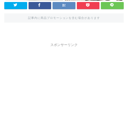
記事内に商品プロモーションを含む場合があります
スポンサーリンク