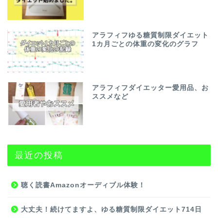
アラフィフゆる糖質制限ダイエット
1カ月ごとの体重の変化のグラフ
アラフィフダイエッター愛用品、お
ススメなど
最近の投稿
聴く読書Amazonオーディブル体験！
大丈夫！続けてますよ、ゆる糖質制限ダイエット714日