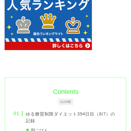
Contents
CLOSE
ゆる糖質制限ダイエット394日目（8/7）の
記録
朝ごはん