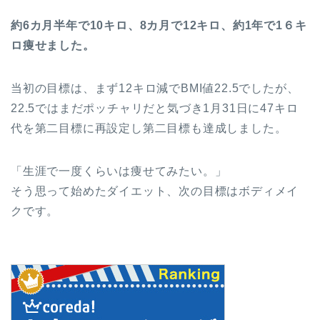
約6カ月半年で10キロ、8カ月で12キロ、約1年で1６キ
ロ痩せました。
当初の目標は、まず12キロ減でBMI値22.5でしたが、
22.5ではまだポッチャリだと気づき1月31日に47キロ
代を第二目標に再設定し第二目標も達成しました。
「生涯で一度くらいは痩せてみたい。」
そう思って始めたダイエット、次の目標はボディメイ
クです。