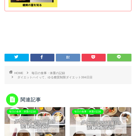
HOME
毎日の食事・体重の記録
ダイエットハイって、ゆる糖質制限ダイエット394日目
関連記事
毎日の食事・体重の記録
毎日の食事・体重の記録