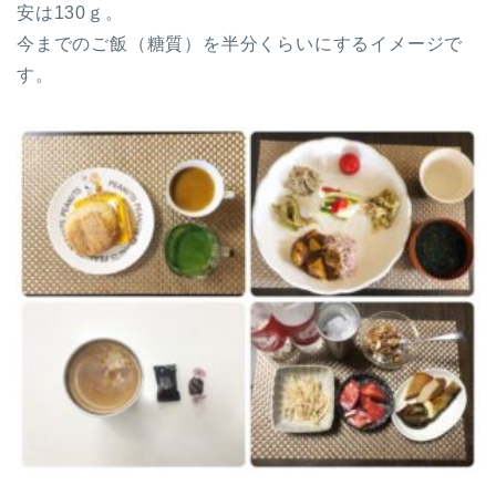
安は130ｇ。
今までのご飯（糖質）を半分くらいにするイメージで
す。