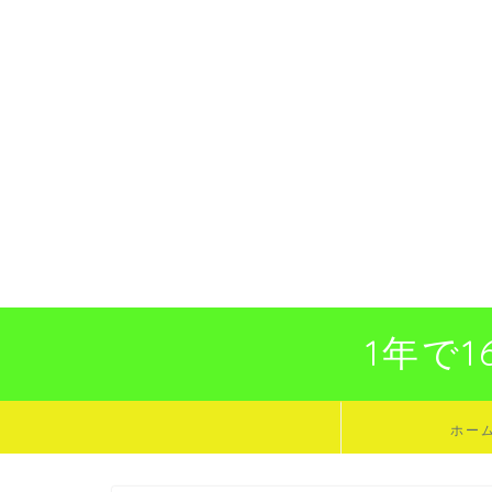
1年で
ホー