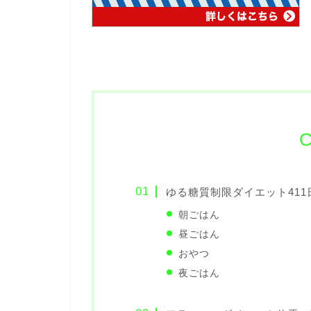
C
ゆる糖質制限ダイエット411日
朝ごはん
昼ごはん
おやつ
夜ごはん