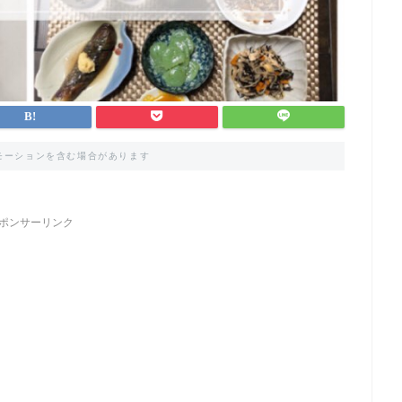
モーションを含む場合があります
ポンサーリンク