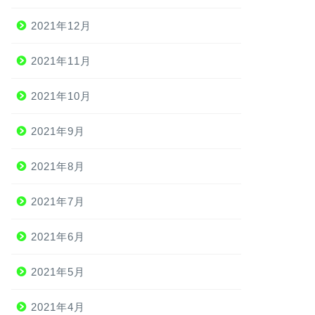
2021年12月
2021年11月
2021年10月
2021年9月
2021年8月
2021年7月
2021年6月
2021年5月
2021年4月