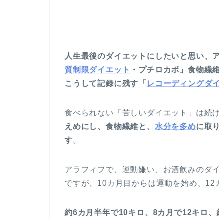
人生最後のダイエットにしたいと思い、
質制限ダイエット
・プチロカボ」食物繊
こうして記録に残す「
レコーディングダ
食べられない「苦しいダイエット」は続
えめにし、食物繊維と、
水分を多め
に取
す
。
アラフィフで、運動嫌い、お酒飲みのダ
ですが、10カ月目からは運動を始め、1
約6カ月半年で10キロ、8カ月で12キロ