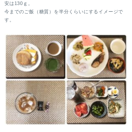
安は130ｇ。
今までのご飯（糖質）を半分くらいにするイメージで
す。