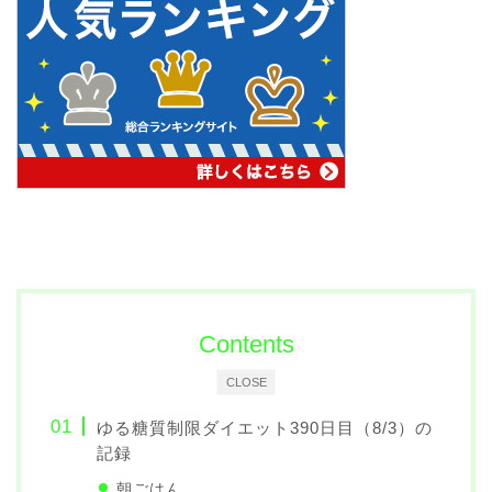
Contents
CLOSE
ゆる糖質制限ダイエット390日目（8/3）の
記録
朝ごはん