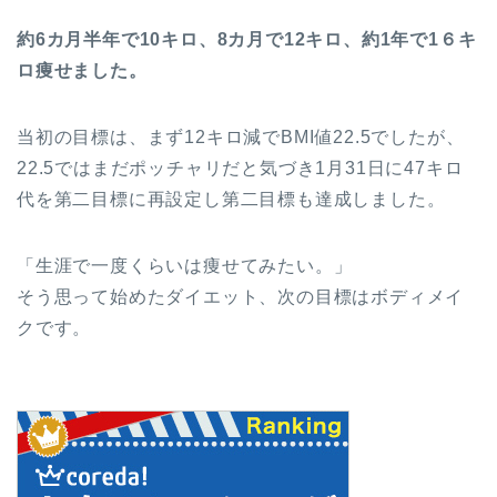
約6カ月半年で10キロ、8カ月で12キロ、約1年で1６キ
ロ痩せました。
当初の目標は、まず12キロ減でBMI値22.5でしたが、
22.5ではまだポッチャリだと気づき1月31日に47キロ
代を第二目標に再設定し第二目標も達成しました。
「生涯で一度くらいは痩せてみたい。」
そう思って始めたダイエット、次の目標はボディメイ
クです。