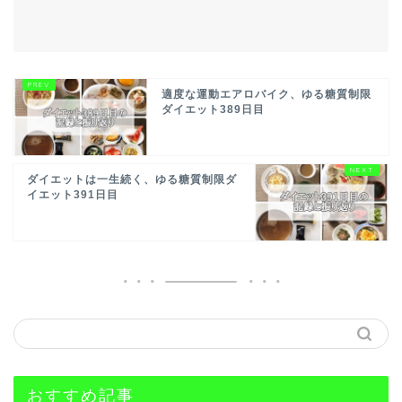
適度な運動エアロバイク、ゆる糖質制限
ダイエット389日目
ダイエットは一生続く、ゆる糖質制限ダ
イエット391日目
おすすめ記事