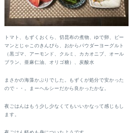
トマト、もずくおくら、切昆布の煮物、ゆで卵、ピー
マンとじゃこのきんぴら、おからパウダーヨーグルト
（黒ゴマ、アーモンド、クルミ、カカオニブ、オール
ブラン、亜麻仁油、オリゴ糖）、炭酸水
まさかの海藻かぶりでした。もずくが処分で安かった
ので・・。まーヘルシーだから良かったかな。
夜ごはんはもう少し少なくてもいいかなって感じもし
ます。
夜ごはん軽めも身についたようです。