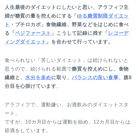
人生最後のダイエットにしたいと思い、アラフィフ主
婦が糖質の量を控えめにする「
ゆる糖質制限ダイエッ
ト
・プチロカボ」食物繊維、野菜などをはじめに食べ
る「
ベジファースト
」こうして記録に残す「
レコーデ
ィングダイエット
」を合わせて行っています。
食べられない「苦しいダイエット」は続けられないと
思うので、続けられる範囲で
糖質を控えめにし、食物
繊維と、
水分を多め
に取り、
バランスの良い食事
、腹8
分目を心掛けています
。
アラフィフで、運動嫌い、お酒飲みのダイエットスタ
ート。
ですが、10カ月目からは運動を始め、12カ月目からは
節酒をしています。