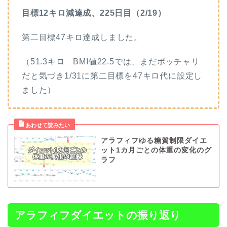
目標12キロ減達成、225日目（2/19）
第二目標47キロ達成しました。
（51.3キロ BMI値22.5では、まだポッチャリ
だと気づき1/31に第二目標を47キロ代に設定し
ました）
アラフィフゆる糖質制限ダイエ
ット1カ月ごとの体重の変化のグ
ラフ
アラフィフダイエットの振り返り