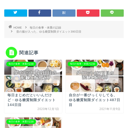
HOME
毎日の食事・体重の記録
昔の服が入った、ゆる糖質制限ダイエット390日目
関連記事
毎日の食事・体重の記録
毎日の食事・体重の記録
毎日まじめだといいんだけ
自分が一番びっくりしてる、
ど・ゆる糖質制限ダイエット
ゆる糖質制限ダイエット487日
144日目
目
2020年12月1日
2021年11月9日
毎日の食事・体重の記録