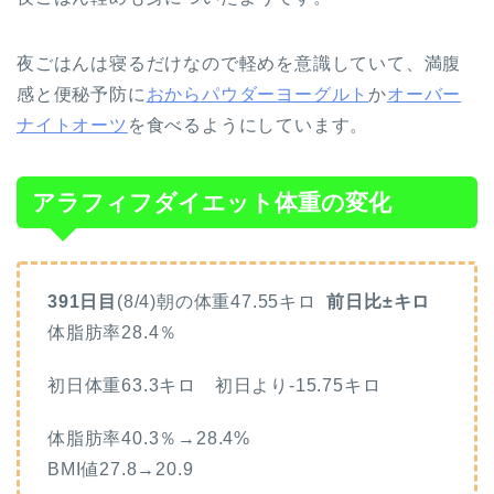
夜ごはんは寝るだけなので軽めを意識していて、満腹
感と便秘予防に
おからパウダーヨーグルト
か
オーバー
ナイトオーツ
を食べるようにしています。
アラフィフダイエット体重の変化
391日目
(8/4)朝の体重47.55キロ
前日比±キロ
体脂肪率28.4
％
初日体重63.3キロ 初日より-15.75キロ
体脂肪率40.3％→28.4%
BMI値27.8→20.9