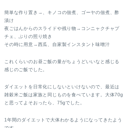
簡単な作り置き→、キノコの佃煮、ゴーヤの佃煮、酢
漬け
夜ごはんからのスライドや残り物→コンニャクチャプ
チェ、ぶりの照り焼き
その時に用意→西瓜、自家製インスタント味噌汁
これくらいのお昼ご飯の量がちょうどいいなと感じる
感じのご飯でした。
ダイエットを日常化にしないといけないので、最近は
雑穀米ご飯は家族と同じものを食べています。大体70g
と思ってよそおったら、75gでした。
1年間のダイエットで大体わかるようになってきたよう
です。