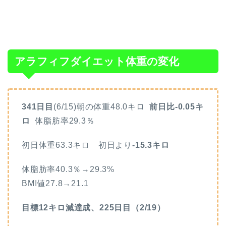
アラフィフダイエット体重の変化
341日目
(6/15)朝の体重48.0キロ
前日比-0.05キ
ロ
体脂肪率29.3
％
初日体重63.3キロ 初日より
-15.3キロ
体脂肪率40.3％→29.3%
BMI値27.8→21.1
目標12キロ減達成、225日目（2/19）