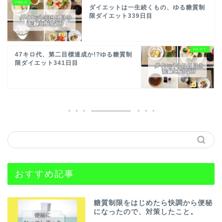
ダイエットは一生続くもの、ゆる糖質制
限ダイエット339日目
47キロ代、第二目標達成か!?ゆる糖質制
限ダイエット341日目
おすすめ記事
糖質制限をはじめたら快調から便秘
になったので、対策したこと。