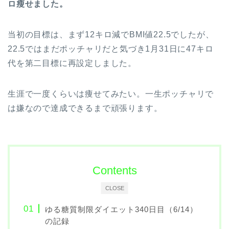
ロ瘦せました。
当初の目標は、まず12キロ減でBMI値22.5でしたが、
22.5ではまだポッチャリだと気づき1月31日に47キロ
代を第二目標に再設定しました。
生涯で一度くらいは痩せてみたい。一生ポッチャリで
は嫌なので達成できるまで頑張ります。
Contents
CLOSE
ゆる糖質制限ダイエット340日目（6/14）
の記録