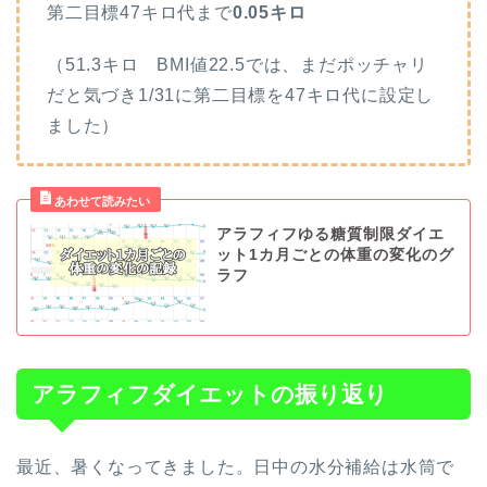
第二目標47キロ代まで
0.05キロ
（51.3キロ BMI値22.5では、まだポッチャリ
だと気づき1/31に第二目標を47キロ代に設定し
ました）
アラフィフゆる糖質制限ダイエ
ット1カ月ごとの体重の変化のグ
ラフ
アラフィフダイエットの振り返り
最近、暑くなってきました。日中の水分補給は水筒で