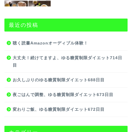
最近の投稿
聴く読書Amazonオーディブル体験！
大丈夫！続けてますよ、ゆる糖質制限ダイエット714日
目
お久しぶりのゆる糖質制限ダイエット688日目
夜ごはんで調整、ゆる糖質制限ダイエット673日目
変わりご飯、ゆる糖質制限ダイエット672日目
カテゴリー