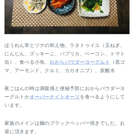
ほうれん草とツナの和え物、ラタトゥイユ（玉ねぎ、
にんじん、ズッキーニ、パプリカ、ベーコン、トマト
缶）、食べる小魚、
おからパウダーヨーグルト
（黒ゴ
マ、アーモンド、クルミ、カカオニブ）、炭酸水
夜ごはんの時は満腹感と便秘予防におからパウダーヨ
ーグルトか
オーバーナイトオーツ
を食べるようにして
います。
家族のメインは鰤のブラックペッパー焼きでした。お
昼に頂きます。