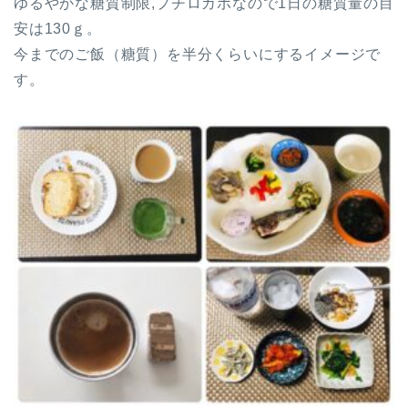
ゆるやかな糖質制限,プチロカボなので1日の糖質量の目
安は130ｇ。
今までのご飯（糖質）を半分くらいにするイメージで
す。