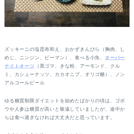
ズッキーニの塩昆布和え、おかずきんぴら（胸肉、し
めじ、ニンジン、ピーマン）、食べる小魚、
オーバー
ナイトオーツ
（黒ゴマ、きな粉、アーモンド、クル
ミ、カシューナッツ、カカオニブ、オリゴ糖）、ノン
アルコールビール
ゆる糖質制限ダイエットを始めたばかりの頃は、ゴボ
ウや人参は糖質が高いと敬遠していましたが、途中か
らは食べ過ぎなければ大丈夫だと思っています。