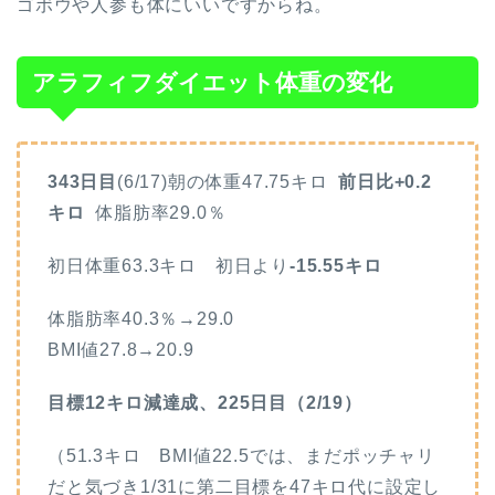
ゴボウや人参も体にいいですからね。
アラフィフダイエット体重の変化
343日目
(6/17)朝の体重47.75キロ
前日比+0.2
キロ
体脂肪率29.0
％
初日体重63.3キロ 初日より
-15.55キロ
体脂肪率40.3％→29.0
BMI値27.8→20.9
目標12キロ減達成、225日目（2/19）
（51.3キロ BMI値22.5では、まだポッチャリ
だと気づき1/31に第二目標を47キロ代に設定し