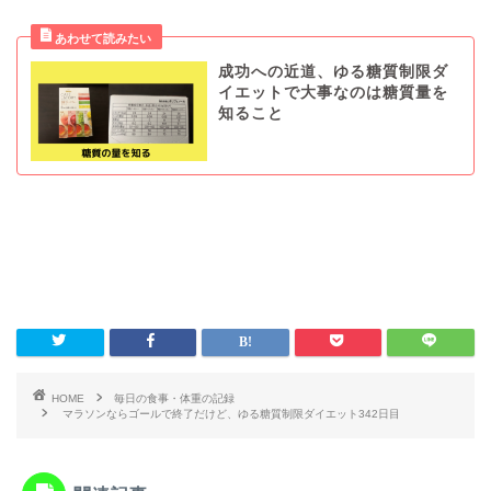
成功への近道、ゆる糖質制限ダ
イエットで大事なのは糖質量を
知ること
HOME
毎日の食事・体重の記録
マラソンならゴールで終了だけど、ゆる糖質制限ダイエット342日目