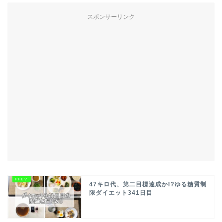
スポンサーリンク
47キロ代、第二目標達成か!?ゆる糖質制
限ダイエット341日目