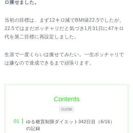
ロ痩せました。
当初の目標は、まず12キロ減でBMI値22.5でしたが、
22.5ではまだポッチャリだと気づき1月31日に47キロ
代を第二目標に再設定しました。
生涯で一度くらいは痩せてみたい。一生ポッチャリで
は嫌なので達成できるまで頑張ります。
Contents
CLOSE
ゆる糖質制限ダイエット342日目（6/16）
の記録