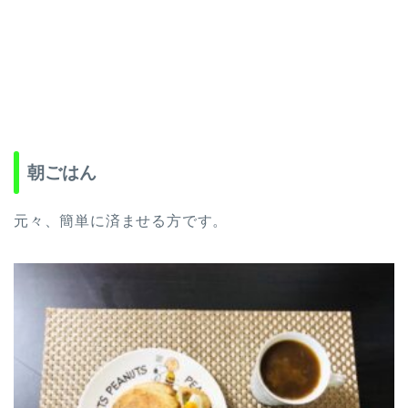
朝ごはん
元々、簡単に済ませる方です。