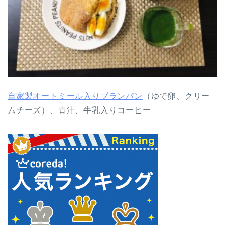
自家製オートミール入りブランパン
（ゆで卵、クリー
ムチーズ）、青汁、牛乳入りコーヒー