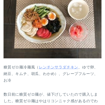
糖質ゼロ麺冷麺風（
レンチンサラダチキン
、ゆで卵、
納豆、キムチ、胡瓜、わかめ）、グレープフルーツ、
お冷
数日前に糖質ゼロ麺が、値下げしていたので購入しま
した。糖質ゼロ麺はやはりコンニャク感があるのでわ