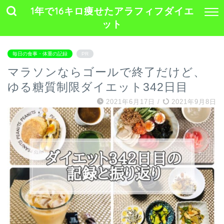
1年で16キロ痩せたアラフィフダイエ
ット
毎日の食事・体重の記録
PR
マラソンならゴールで終了だけど、
ゆる糖質制限ダイエット342日目
2021年6月17日
/
2021年9月8日