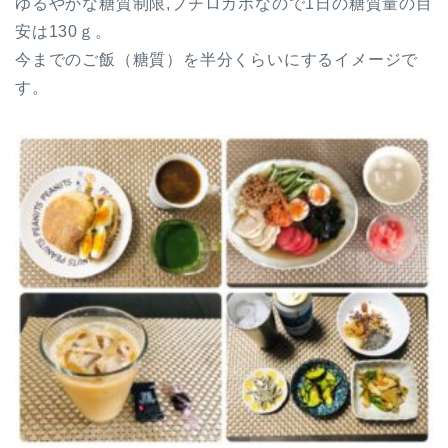
ゆるやかな糖質制限,プチロカボなので1日の糖質量の目
安は130ｇ。
今までのご飯（糖質）を半分くらいにするイメージで
す。