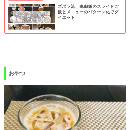
ズボラ流、晩御飯のスライドご
飯とメニューのパターン化でダ
イエット
おやつ