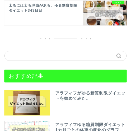
太るには太る理由がある、ゆる糖質制限
ダイエット343日目
おすすめ記事
アラフィフがゆる糖質制限ダイエッ
トを始めてみた。
アラフィフゆる糖質制限ダイエット
1カ月ごとの体重の変化のグラフ