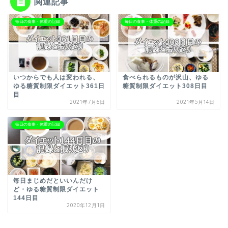
関連記事
毎日の食事・体重の記録
毎日の食事・体重の記録
いつからでも人は変われる、
食べられるものが沢山、ゆる
ゆる糖質制限ダイエット361日
糖質制限ダイエット308日目
目
2021年7月6日
2021年5月14日
毎日の食事・体重の記録
毎日まじめだといいんだけ
ど・ゆる糖質制限ダイエット
144日目
2020年12月1日