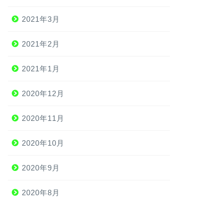
2021年3月
2021年2月
2021年1月
2020年12月
2020年11月
2020年10月
2020年9月
2020年8月