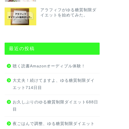
アラフィフがゆる糖質制限ダ
イエットを始めてみた。
最近の投稿
聴く読書Amazonオーディブル体験！
大丈夫！続けてますよ、ゆる糖質制限ダイ
エット714日目
お久しぶりのゆる糖質制限ダイエット688日
目
夜ごはんで調整、ゆる糖質制限ダイエット