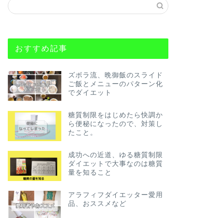
おすすめ記事
ズボラ流、晩御飯のスライド
ご飯とメニューのパターン化
でダイエット
糖質制限をはじめたら快調か
ら便秘になったので、対策し
たこと。
成功への近道、ゆる糖質制限
ダイエットで大事なのは糖質
量を知ること
アラフィフダイエッター愛用
品、おススメなど