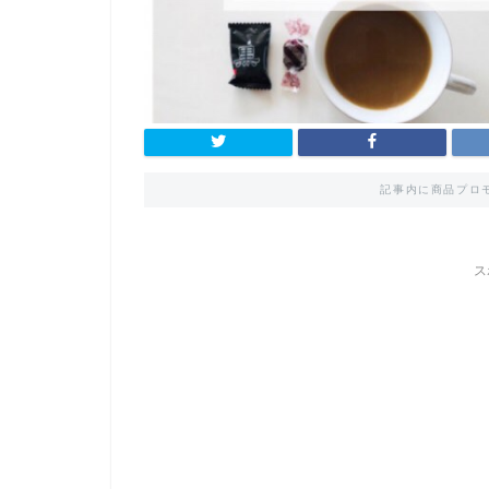
記事内に商品プロ
ス