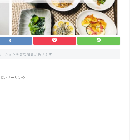
モーションを含む場合があります
ポンサーリンク