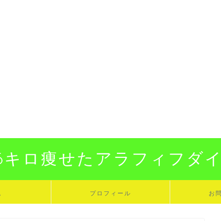
16キロ痩せたアラフィフダ
ム
プロフィール
お