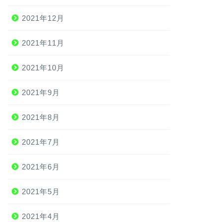
2021年12月
2021年11月
2021年10月
2021年9月
2021年8月
2021年7月
2021年6月
2021年5月
2021年4月