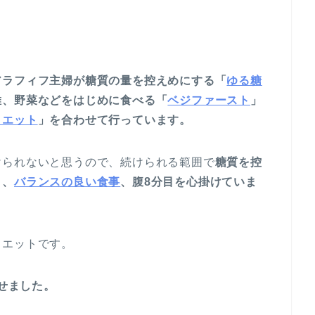
アラフィフ主婦が糖質の量を控えめにする「
ゆる糖
維、野菜などをはじめに食べる「
ベジファースト
」
イエット
」を合わせて行っています。
けられないと思うので、続けられる範囲で
糖質を控
り、
バランスの良い食事
、腹8分目を心掛けていま
イエットです。
痩せました。