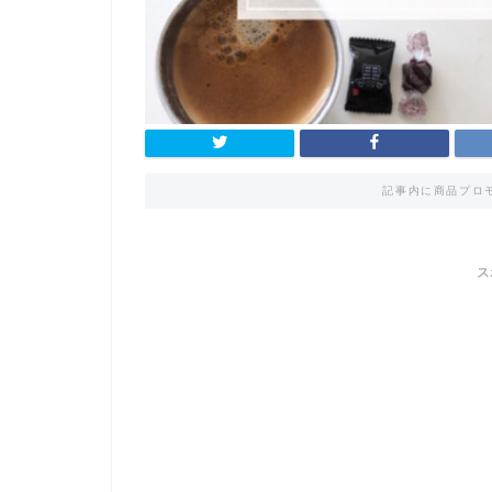
記事内に商品プロ
ス