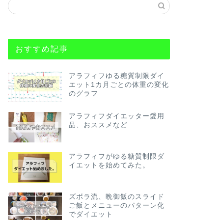
おすすめ記事
アラフィフゆる糖質制限ダイ
エット1カ月ごとの体重の変化
のグラフ
アラフィフダイエッター愛用
品、おススメなど
アラフィフがゆる糖質制限ダ
イエットを始めてみた。
ズボラ流、晩御飯のスライド
ご飯とメニューのパターン化
でダイエット