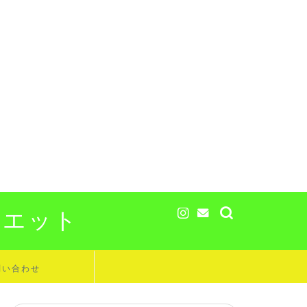
イエット
問い合わせ