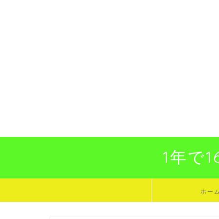
1年で
ホー